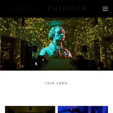
ГАЛА-УЖИН